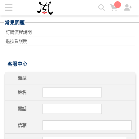
3D.KING 抗UV防曬變形涼感外套 | 3D.KING多功能專利變形衣
常見問題
訂購流程說明
退換貨說明
客服中心
類型
姓名
電話
信箱