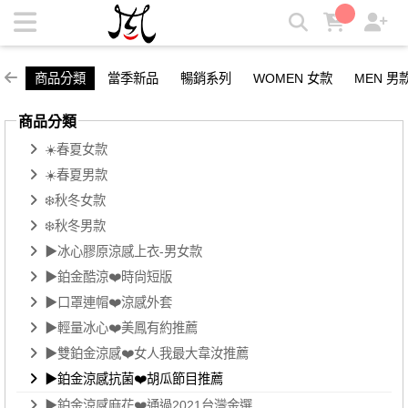
▶鉑金涼感抗菌❤️胡瓜節目推薦 | 3D.KING多功能專利變形衣
商品分類
當季新品
暢銷系列
WOMEN 女款
MEN 男
商品分類
☀️春夏女款
☀️春夏男款
❄️秋冬女款
❄️秋冬男款
▶冰心膠原涼感上衣-男女款
▶鉑金酷涼❤️時尙短版
▶口罩連帽❤️涼感外套
▶輕量冰心❤️美鳳有約推薦
▶雙鉑金涼感❤️女人我最大韋汝推薦
▶鉑金涼感抗菌❤️胡瓜節目推薦
▶鉑金涼感麻花❤️通過2021台灣金選