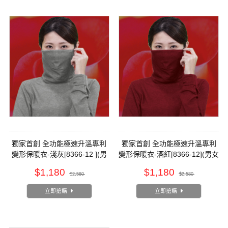
獨家首創 全功能極速升溫專利
獨家首創 全功能極速升溫專利
變形保暖衣​-淺灰[8366-12 ](男
變形保暖衣​-酒紅[8366-12](男女
女皆可穿)
皆可穿)
$1,180
$1,180
$2,580
$2,580
立即搶購
立即搶購